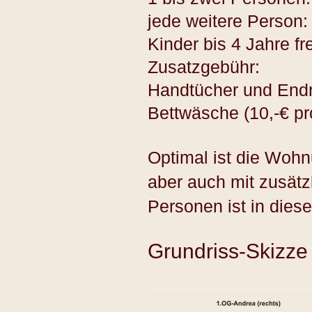
jede weitere Person: 
Kinder bis 4 Jahre fre
Zusatzgebühr:
Handtücher und Endr
Bettwäsche (10
,-€
pr
Optimal ist die Wohn
aber auch mit zusätz
Personen ist in die
Grundriss-Skizze