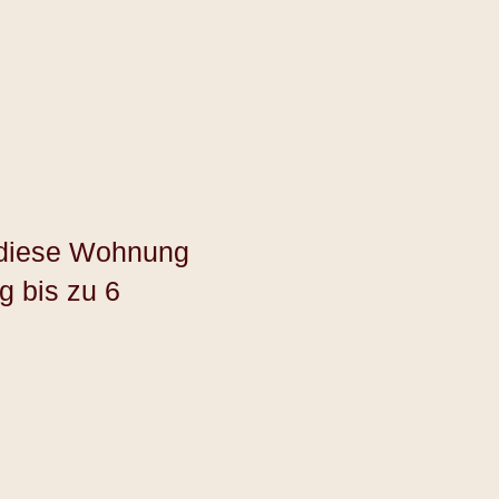
t diese Wohnung
g bis zu 6