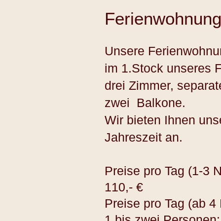
Ferienwohnung
Unsere Ferienwohnung
im 1.Stock unseres 
drei Zimmer, separa
zwei Balkone.
Wir bieten Ihnen un
Jahreszeit an.
Preise pro Tag (1-3 
110,- €
Preise pro 
1 bis zwei Personen: