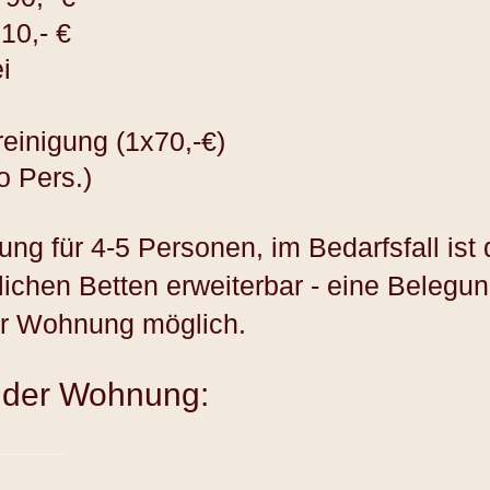
10,- €
i
einigung (
1x70,-€)
o Pers.)
ung für 4-5 Personen, im Bedarfsfall is
lichen Betten erweiterbar - eine Belegun
ser Wohnung möglich.
 der Wohnung: