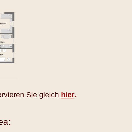
rvieren Sie gleich
hier
.
ea: