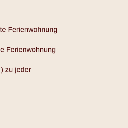
tete Ferienwohnung
ese Ferienwohnung
) zu jeder