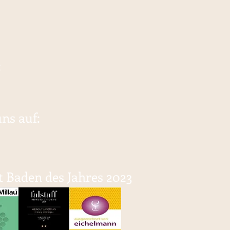
:
uns auf:
 Baden des Jahres 2023