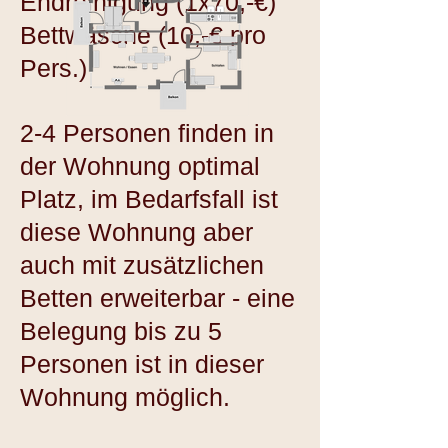
Endreinigung (
1x70,-€)
Bettwäsche (10
,-€
pro
Pers.)
2-4 Personen finden in
der Wohnung optimal
Platz, im Bedarfsfall ist
diese Wohnung aber
auch mit zusätzlichen
Betten erweiterbar - eine
Belegung bis zu 5
Personen ist in dieser
Wohnung möglich.