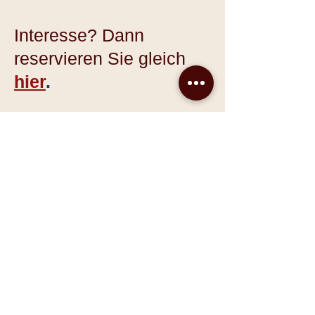
Interesse? Dann
reservieren Sie gleich
hier
.
Bilder Fewo Rita: