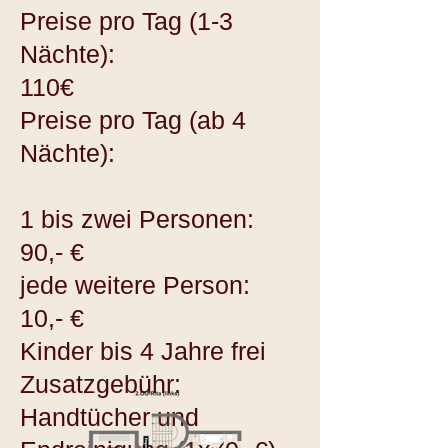
Preise pro Tag (1-3
Nächte):
110€
Preise pro Tag (ab 4
Nächte):
1 bis zwei Personen:
90,- €
jede weitere Person:
10,- €
Kinder bis 4 Jahre frei
Zusatzgebühr:
Handtücher und