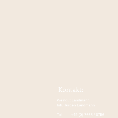
Kontakt:
Weingut Landmann
Inh. Jürgen Landmann
Tel.:
+49 (0) 7665 / 6756