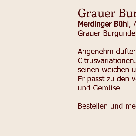
Grauer Bu
Merdinger Bühl
, 
Grauer Burgunder
Angenehm duftend
Citrusvariationen
seinen weichen un
Er passt zu den v
und Gemüse.
Bestellen und me