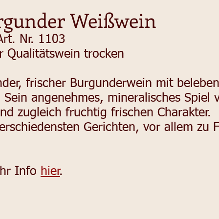
rgunder Weißwein
Art. Nr. 1103
 Qualitätswein trocken
er, frischer Burgunderwein mit belebe
. Sein angenehmes, mineralisches Spiel v
d zugleich fruchtig frischen Charakter.
erschiedensten Gerichten, vor allem zu F
hr Info
hier
.