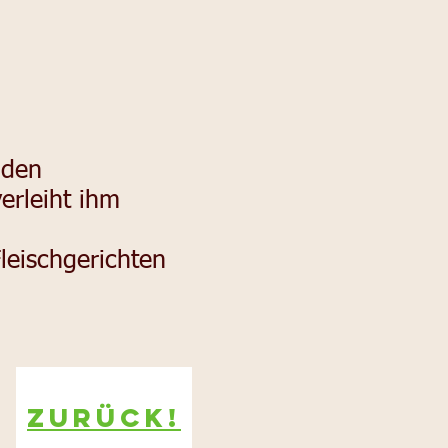
nden
erleiht ihm
leischgerichten
Zurück!