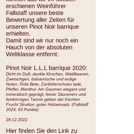
erschienen Weinführer
Fallstaff unsere beste
Bewertung aller Zeiten für
unseren Pinot Noir barrique
erhielten.
Damit sind wir nur noch ein
Hauch von der absoluten
Weltklasse entfernt:
Pinot Noir L.L.L barrique 2020:
Dicht im Duft, dunkle Kirschen, Waldbeeren,
Zwetschgen, balsamische und erdige
Noten, Rote Bete, Zartbitterschoko lade,
Pfeffer, Menthol. Am Gaumen elegant und
mineralisch geprägt, feiner Säurenerv und
feinkörniges Tannin geben der frischen
Frucht Struktur, guter Holzeinsatz. (Fallstaff
2024, 93 Punkte)
28.12.2022
Hier finden Sie den Link zu