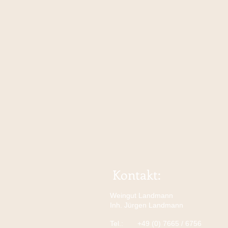
Kontakt:
Weingut Landmann
Inh. Jürgen Landmann
Tel.:
+49 (0) 7665 / 6756