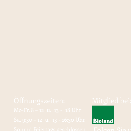
Öffnungszeiten:
Mitglied bei
Mo-Fr. 8
– 12 u. 13 - 18 Uhr
Sa. 9:30 – 12 u. 13 - 16:30 Uhr
Folgen Sie 
So. und Feiertags geschlossen