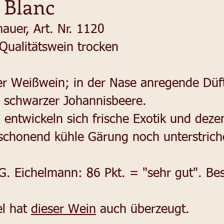
 Blanc
auer, Art. Nr. 1120
Qualitätswein trocken
iger Weißwein; in der Nase anregende Düf
 schwarzer Johannisbeere.
ntwickeln sich frische Exotik und dezen
schonend kühle Gärung noch unterstrich
. Eichelmann: 86 Pkt. = "sehr gut". Be
el hat
dieser Wein
auch überzeugt.