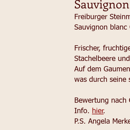
Sauvignon
Freiburger Steinm
Sauvignon blanc 
Frischer, frucht
Stachelbeere und
Auf dem Gaumen e
was durch seine 
Bewertung nach G
Info.
hier
.
P.S. Angela Merk